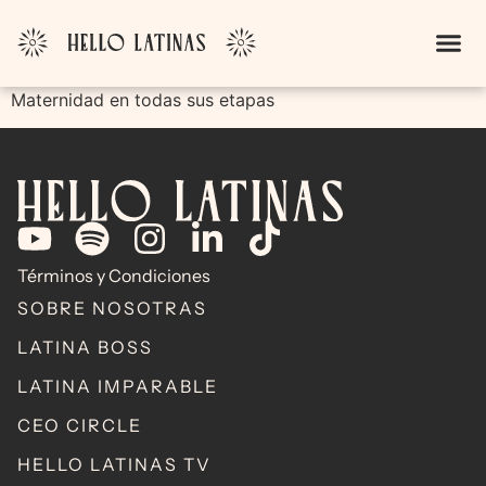
Maternidad en todas sus etapas
Términos y Condiciones
SOBRE NOSOTRAS
LATINA BOSS
LATINA IMPARABLE
CEO CIRCLE
HELLO LATINAS TV