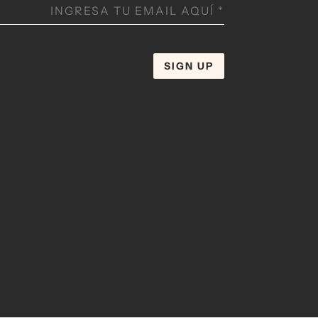
INGRESA TU EMAIL AQUÍ
*
SIGN UP