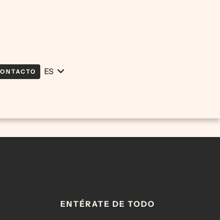
ES
EN
ONTACTO
ENTÉRATE DE TODO