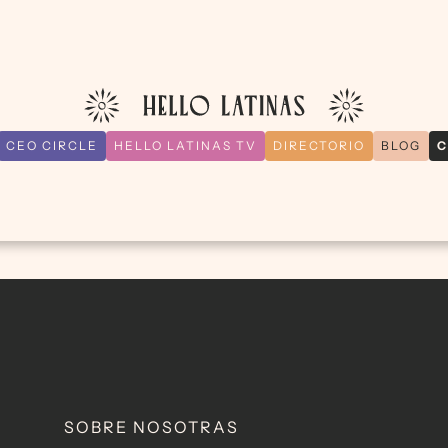
CEO CIRCLE
HELLO LATINAS TV
DIRECTORIO
BLOG
C
SOBRE NOSOTRAS